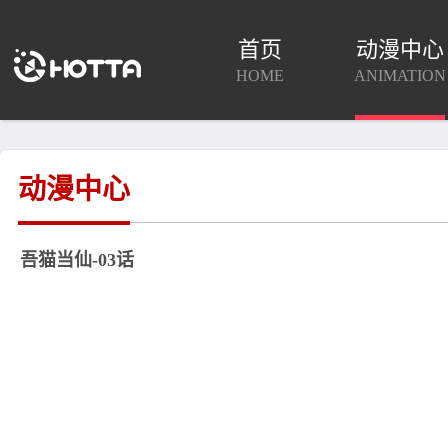
首页
动漫中心
HOME
ANIMATION
动漫中心
吾猫当仙-03话