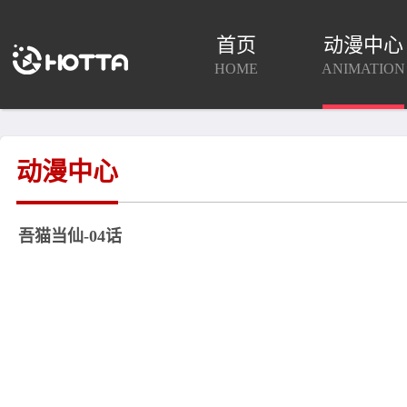
首页
动漫中心
HOME
ANIMATION
动漫中心
吾猫当仙-04话